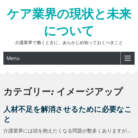
Skip
ケア業界の現状と未来
to
content
について
介護業界で働くときに、あらかじめ知っておくべきこと
Menu
カテゴリー:
イメージアップ
人材不足を解消させるために必要なこ
と
介護業界には頭を抱えたくなる問題が数多くありますが…