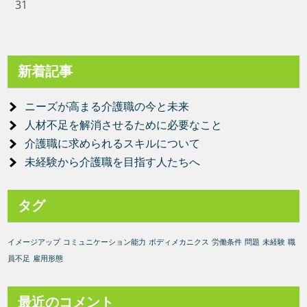
31
新着記事
ニーズが高まる介護職の今と未来
人材不足を解消させるために必要なこと
介護職に求められるスキルについて
未経験から介護職を目指す人たちへ
タグ
イメージアップ
コミュニケーション能力
ボディメカニクス
労働条件
問題
未経験
職
員不足
雇用形態
最近のコメント