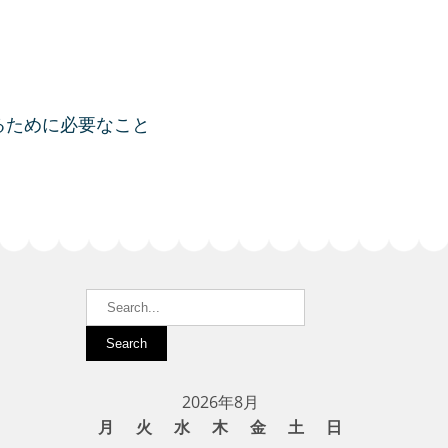
るために必要なこと
2026年8月
月
火
水
木
金
土
日