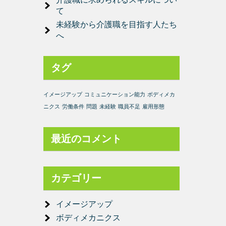
て
未経験から介護職を目指す人たち
へ
タグ
イメージアップ
コミュニケーション能力
ボディメカ
ニクス
労働条件
問題
未経験
職員不足
雇用形態
最近のコメント
カテゴリー
イメージアップ
ボディメカニクス