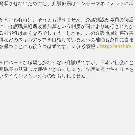
発展させないためにも、介護職員はアンガーマネジメントに積
かといわれれば、そうとも限りません。介護施設が職員の待遇
に、介護職員処遇改善加算という制度が国により施行されたか
る可能性は高くなるでしょう。しかも、この介護職員処遇改善
得などのスキルアップを目指している人への補助も条件に含ま
を保つことにも役立つはずです。※参考情報：
http://anshin-
常にハードな職場も少なくない介護職ですが、日本の社会にと
働環境の見直しは期待できるでしょう。介護業界でキャリアを
いタイミングといえるのかもしれません。