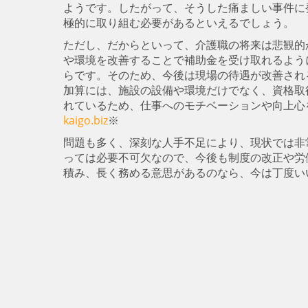
ようです。したがって、そうした痛ましい事件に
極的に取り組む必要があるといえるでしょう。
ただし、だからといって、介護職の将来は悲観的
や環境を改善することで補助金を受け取れるよう
らです。そのため、今後は現場の待遇が改善され
加算には、施設の設備や環境だけでなく、資格取
れているため、仕事へのモチベーションや向上心
kaigo.biz
※
問題も多く、深刻な人手不足により、現状では非
っては必要不可欠なので、今後も制度の改正や労
積み、長く務める意思があるのなら、今は丁度い