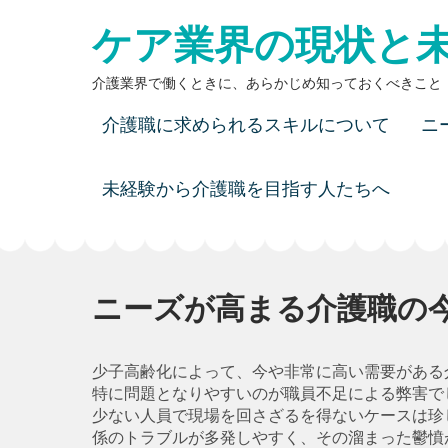
Skip
ケア業界の現状と
to
content
介護業界で働くときに、あらかじめ知っておくべきこと
介護職に求められるスキルについて
ニ
未経験から介護職を目指す人たちへ
ニーズが高まる介護職の
少子高齢化によって、今や非常に高い需要がある
特に問題となりやすいのが職員不足による弊害で
少ない人員で現場を回さざるを得ないケースは珍
係のトラブルが多発しやすく、その溜まった鬱憤