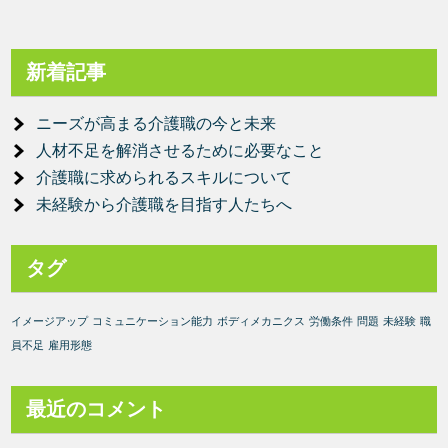
新着記事
ニーズが高まる介護職の今と未来
人材不足を解消させるために必要なこと
介護職に求められるスキルについて
未経験から介護職を目指す人たちへ
タグ
イメージアップ
コミュニケーション能力
ボディメカニクス
労働条件
問題
未経験
職
員不足
雇用形態
最近のコメント